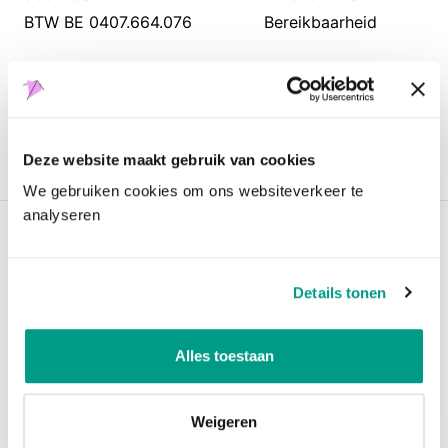
BTW BE 0407.664.076
Bereikbaarheid
VOLG ONS OP SOCIALE MEDIA
Deze website maakt gebruik van cookies
We gebruiken cookies om ons websiteverkeer te
analyseren
ACTUEEL
Details tonen
Nieuws
Opinie
Alles toestaan
Pers
NAV magazines
Weigeren
Dossier water