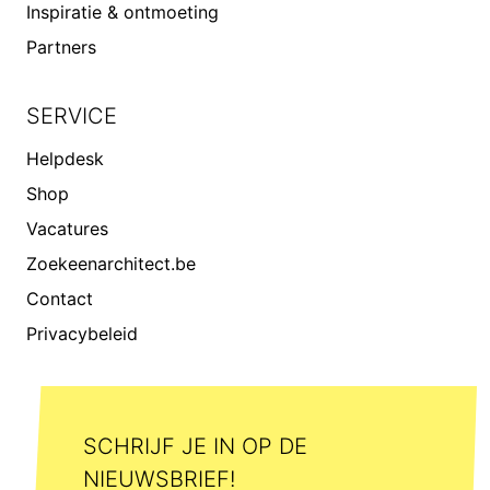
Inspiratie & ontmoeting
Partners
SERVICE
Helpdesk
Shop
Vacatures
Zoekeenarchitect.be
Contact
Privacybeleid
SCHRIJF JE IN OP DE
NIEUWSBRIEF!