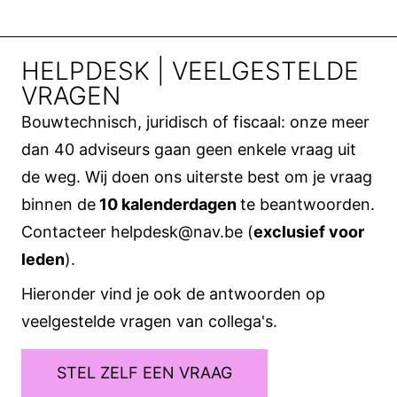
HELPDESK | VEELGESTELDE
VRAGEN
Bouwtechnisch, juridisch of fiscaal: onze meer
dan 40 adviseurs gaan geen enkele vraag uit
de weg. Wij doen ons uiterste best om je vraag
binnen de
10 kalenderdagen
te beantwoorden.
Contacteer
helpdesk@nav.be
(
exclusief voor
leden
).
Hieronder vind je ook de antwoorden op
veelgestelde vragen van collega's.
STEL ZELF EEN VRAAG