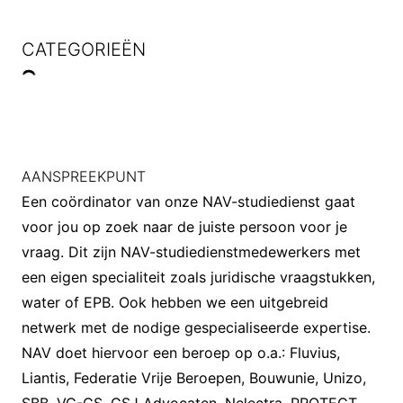
CATEGORIEËN
AANSPREEKPUNT
Een coördinator van onze NAV-studiedienst gaat
voor jou op zoek naar de juiste persoon voor je
vraag. Dit zijn NAV-studiedienstmedewerkers met
een eigen specialiteit zoals juridische vraagstukken,
water of EPB. Ook hebben we een uitgebreid
netwerk met de nodige gespecialiseerde expertise.
NAV doet hiervoor een beroep op o.a.:
Fluvius
,
Liantis
,
Federatie Vrije Beroepen
,
Bouwunie
,
Unizo
,