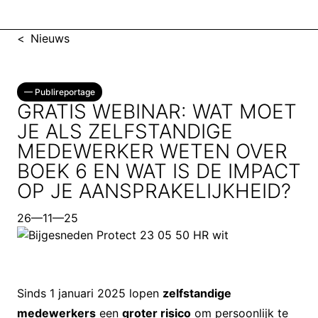
<
Nieuws
—
Publireportage
GRATIS WEBINAR: WAT MOET
JE ALS ZELFSTANDIGE
MEDEWERKER WETEN OVER
BOEK 6 EN WAT IS DE IMPACT
OP JE AANSPRAKELIJKHEID?
26—11—25
Sinds 1 januari 2025 lopen
zelfstandige
medewerkers
een
groter risico
om persoonlijk te