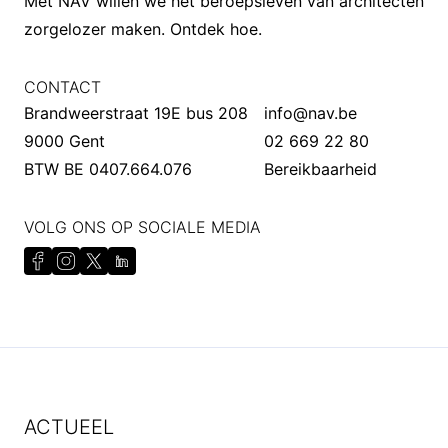
Met NAV willen we het beroepsleven van architecten
zorgelozer maken.
Ontdek hoe
.
CONTACT
Brandweerstraat 19E bus 208
info@nav.be
9000 Gent
02 669 22 80
BTW BE 0407.664.076
Bereikbaarheid
VOLG ONS OP SOCIALE MEDIA
ACTUEEL