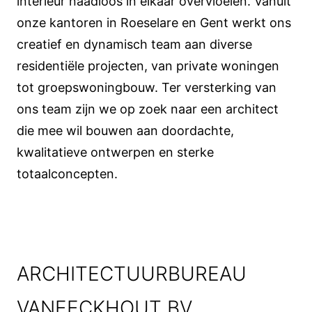
interieur naadloos in elkaar overvloeien. Vanuit
onze kantoren in Roeselare en Gent werkt ons
creatief en dynamisch team aan diverse
residentiële projecten, van private woningen
tot groepswoningbouw. Ter versterking van
ons team zijn we op zoek naar een architect
die mee wil bouwen aan doordachte,
kwalitatieve ontwerpen en sterke
totaalconcepten.
ARCHITECTUURBUREAU
VANEECKHOUT BV