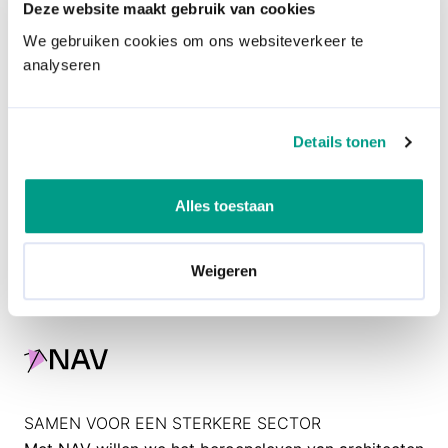
Deze website maakt gebruik van cookies
die aansluiten bij jouw expertise en meerwaarde
We gebruiken cookies om ons websiteverkeer te
analyseren
Solliciteer
Details tonen
Alles toestaan
Weigeren
SAMEN VOOR EEN STERKERE SECTOR