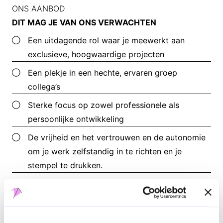
ONS AANBOD
DIT MAG JE VAN ONS VERWACHTEN
Een uitdagende rol waar je meewerkt aan
exclusieve, hoogwaardige projecten
Een plekje in een hechte, ervaren groep
collega’s
Sterke focus op zowel professionele als
persoonlijke ontwikkeling
De vrijheid en het vertrouwen en de autonomie
om je werk zelfstandig in te richten en je
stempel te drukken.
Korte communicatielijnen en een nauwe
samenwerking met het management.
Een interessant salaris en sterke voorwaarden